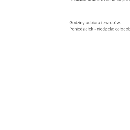
Godziny odbioru i zwrotów:
Poniedziałek - niedziela: całod