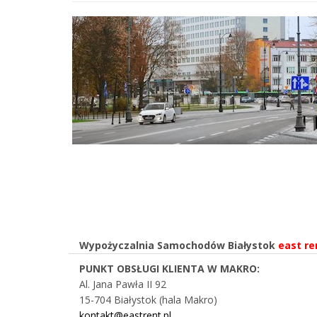
Wypożyczalnia Samochodów Białystok
east re
PUNKT OBSŁUGI KLIENTA W MAKRO:
Al. Jana Pawła II 92
15-704 Białystok (hala Makro)
kontakt@eastrent.pl