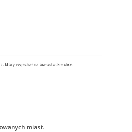
który wyjechał na białostockie ulice.
rkowanych miast.