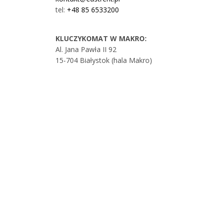
tel:
+48 85 6533200
KLUCZYKOMAT W MAKRO:
Al. Jana Pawła II 92
15-704 Białystok (hala Makro)