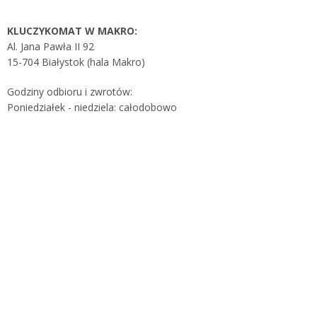
KLUCZYKOMAT W MAKRO:
Al. Jana Pawła II 92
15-704 Białystok (hala Makro)
Godziny odbioru i zwrotów:
Poniedziałek - niedziela: całodobowo