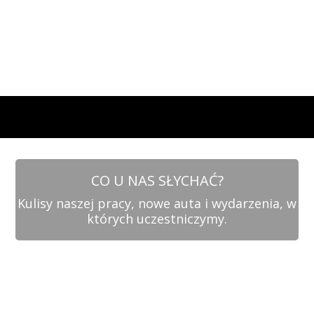
CO U NAS SŁYCHAĆ?
Kulisy naszej pracy, nowe auta i wydarzenia, w
których uczestniczymy.