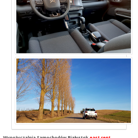
Wypożyczalnia Samochodów Białystok
east rent