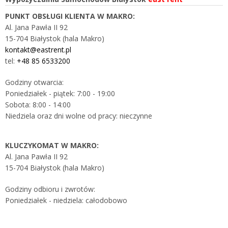
PUNKT OBSŁUGI KLIENTA W MAKRO:
Al. Jana Pawła II 92
15-704 Białystok (hala Makro)
kontakt@eastrent.pl
tel:
+48 85 6533200
Godziny otwarcia:
Poniedziałek - piątek: 7:00 - 19:00
Sobota: 8:00 - 14:00
Niedziela oraz dni wolne od pracy: nieczynne
KLUCZYKOMAT W MAKRO:
Al. Jana Pawła II 92
15-704 Białystok (hala Makro)
Godziny odbioru i zwrotów:
Poniedziałek - niedziela: całodobowo