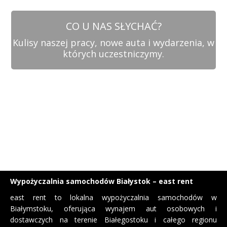
CO U NAS SŁYCHAĆ?
Kulisy naszej pracy, nowe auta i wydarzenia, w
których uczestniczymy.
Wypożyczalnia samochodów Białystok – east rent
east rent to lokalna wypożyczalnia samochodów w
Białymstoku, oferująca wynajem aut osobowych i
dostawczych na terenie Białegostoku i całego regionu