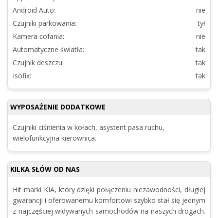
Android Auto:
nie
Czujniki parkowania:
tył
Kamera cofania:
nie
Automatyczne światła:
tak
Czujnik deszczu:
tak
Isofix:
tak
WYPOSAŻENIE DODATKOWE
Czujniki ciśnienia w kołach, asystent pasa ruchu,
wielofunkcyjna kierownica.
KILKA SŁÓW OD NAS
Hit marki KIA, który dzięki połączeniu niezawodności, długiej
gwarancji i oferowanemu komfortowi szybko stał się jednym
z najczęściej widywanych samochodów na naszych drogach.