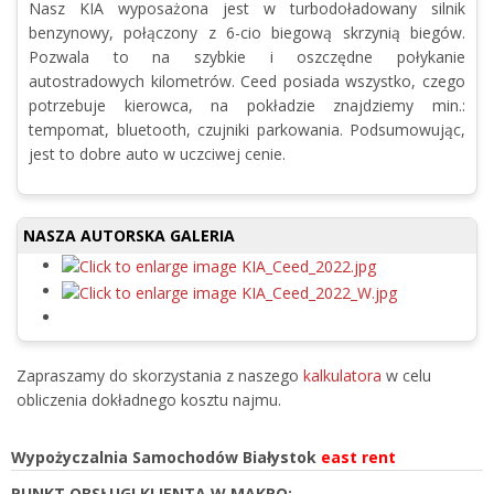
Nasz KIA wyposażona jest w turbodoładowany silnik
benzynowy, połączony z 6-cio biegową skrzynią biegów.
Pozwala to na szybkie i oszczędne połykanie
autostradowych kilometrów. Ceed posiada wszystko, czego
potrzebuje kierowca, na pokładzie znajdziemy min.:
tempomat, bluetooth, czujniki parkowania. Podsumowując,
jest to dobre auto w uczciwej cenie.
NASZA AUTORSKA GALERIA
Zapraszamy do skorzystania z naszego
kalkulatora
w celu
obliczenia dokładnego kosztu najmu.
Wypożyczalnia Samochodów Białystok
east rent
PUNKT OBSŁUGI KLIENTA W MAKRO: