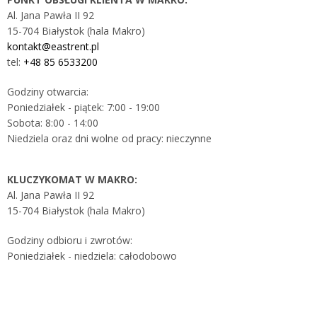
Al. Jana Pawła II 92
15-704 Białystok (hala Makro)
kontakt@eastrent.pl
tel:
+48 85 6533200
Godziny otwarcia:
Poniedziałek - piątek: 7:00 - 19:00
Sobota: 8:00 - 14:00
Niedziela oraz dni wolne od pracy: nieczynne
KLUCZYKOMAT W MAKRO:
Al. Jana Pawła II 92
15-704 Białystok (hala Makro)
Godziny odbioru i zwrotów:
Poniedziałek - niedziela: całodobowo